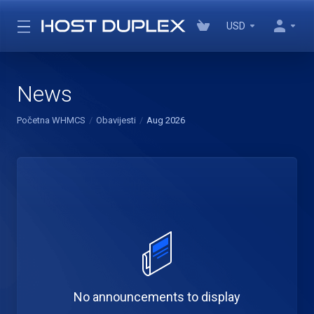
USD
News
Početna WHMCS
Obavijesti
Aug 2026
No announcements to display