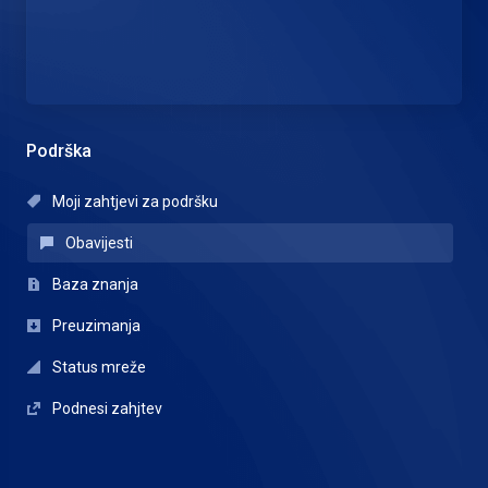
Podrška
Moji zahtjevi za podršku
Obavijesti
Baza znanja
Preuzimanja
Status mreže
Podnesi zahjtev