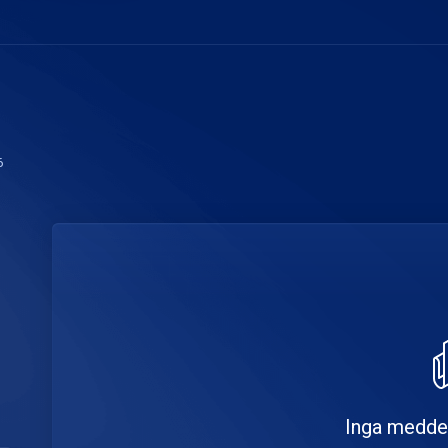
6
Inga meddel