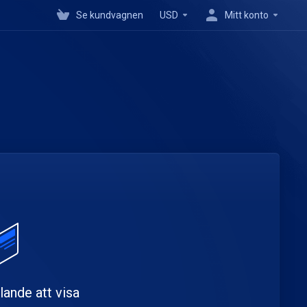
Se kundvagnen
USD
Mitt konto
ande att visa