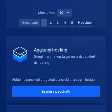
Mostra voci
Precedente
1
2
3
4
5
Prossimo
Aggiungi hosting
Scegli tra una vasta gamma di pacchetti
di hosting
Abbiamo pacchetti progettati per soddisfare ogni budget
Esplora pacchetti