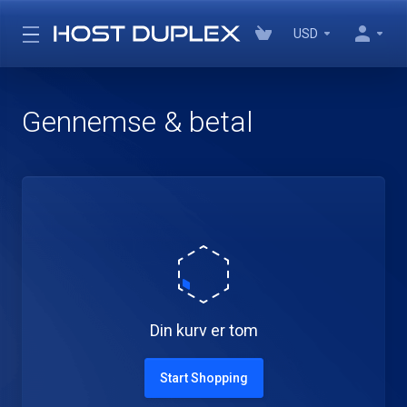
USD
Gennemse & betal
Din kurv er tom
Start Shopping