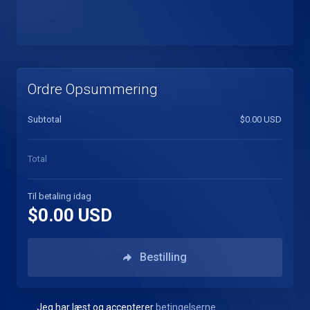
Ordre Opsummering
Subtotal
$0.00 USD
Total
Til betaling idag
$0.00 USD
Bestilling
Jeg har læst og accepterer
betingelserne