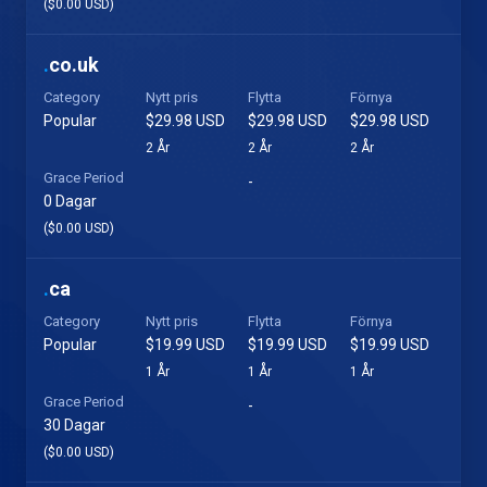
($0.00 USD)
.
co.uk
Category
Nytt pris
Flytta
Förnya
Popular
$29.98 USD
$29.98 USD
$29.98 USD
2 År
2 År
2 År
Grace Period
-
0 Dagar
($0.00 USD)
.
ca
Category
Nytt pris
Flytta
Förnya
Popular
$19.99 USD
$19.99 USD
$19.99 USD
1 År
1 År
1 År
Grace Period
-
30 Dagar
($0.00 USD)