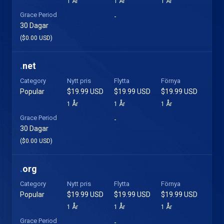
1 År
1 År
1 År
Grace Period
-
30 Dagar
($0.00 USD)
.
net
Category
Nytt pris
Flytta
Förnya
Popular
$19.99 USD
$19.99 USD
$19.99 USD
1 År
1 År
1 År
Grace Period
-
30 Dagar
($0.00 USD)
.
org
Category
Nytt pris
Flytta
Förnya
Popular
$19.99 USD
$19.99 USD
$19.99 USD
1 År
1 År
1 År
Grace Period
-