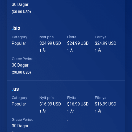
30 Dagar
($0.00 USD)
.
biz
Category
Nytt pris
Flytta
Förnya
Popular
$24.99 USD
$24.99 USD
$24.99 USD
1 År
1 År
1 År
Grace Period
-
30 Dagar
($0.00 USD)
.
us
Category
Nytt pris
Flytta
Förnya
Popular
$16.99 USD
$16.99 USD
$16.99 USD
1 År
1 År
1 År
Grace Period
-
30 Dagar