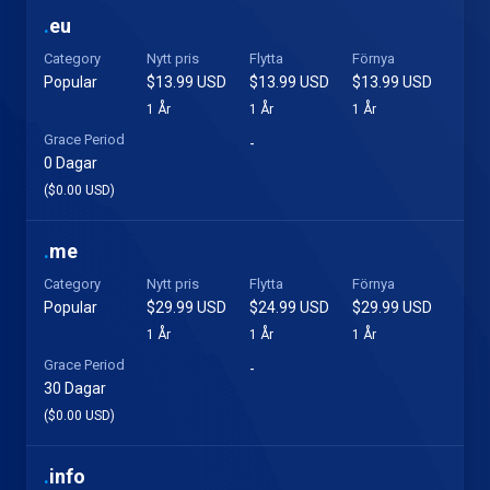
.
eu
Category
Nytt pris
Flytta
Förnya
Popular
$13.99 USD
$13.99 USD
$13.99 USD
1 År
1 År
1 År
Grace Period
-
0 Dagar
($0.00 USD)
.
me
Category
Nytt pris
Flytta
Förnya
Popular
$29.99 USD
$24.99 USD
$29.99 USD
1 År
1 År
1 År
Grace Period
-
30 Dagar
($0.00 USD)
.
info