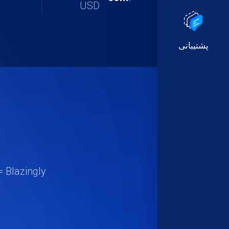
USD
پشتیبانی
 Blazingly