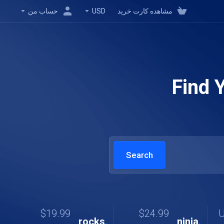
مشاهده کارت خرید
USD
حساب من
Find 
$19.99
$24.99
rocks
.
ninja
.