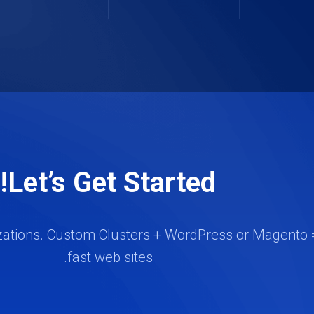
Let’s Get Started!
zations. Custom Clusters + WordPress or Magento =
fast web sites.