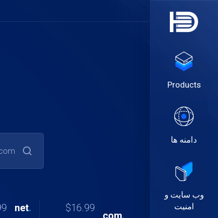
Products
دامنه ها
وب سایت و
امنیت
USD
net
.
$16.99
com
.