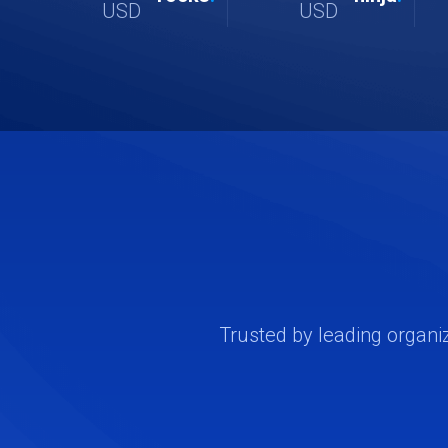
USD
USD
Trusted by leading organi