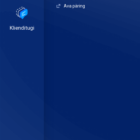
Ava päring
Klienditugi