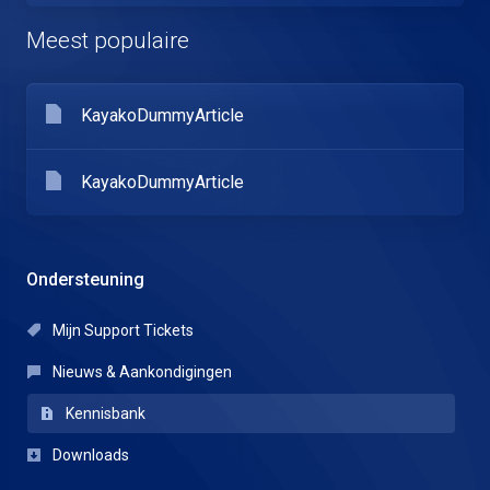
Meest populaire
KayakoDummyArticle
KayakoDummyArticle
Ondersteuning
Mijn Support Tickets
Nieuws & Aankondigingen
Kennisbank
Downloads