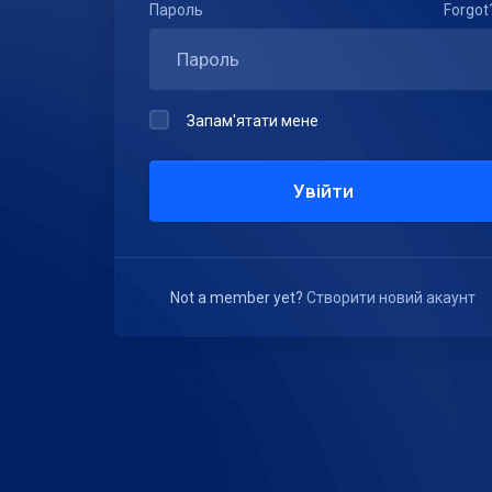
Пароль
Forgot
Запам'ятати мене
Увійти
Not a member yet?
Створити новий акаунт