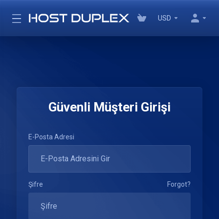
USD
Güvenli Müşteri Girişi
E-Posta Adresi
Şifre
Forgot?