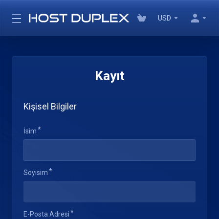
USD
Kayıt
Kişisel Bilgiler
İsim
Soyisim
E-Posta Adresi