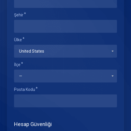
Şehir
Ülke
İlçe
Posta Kodu
Hesap Güvenliği