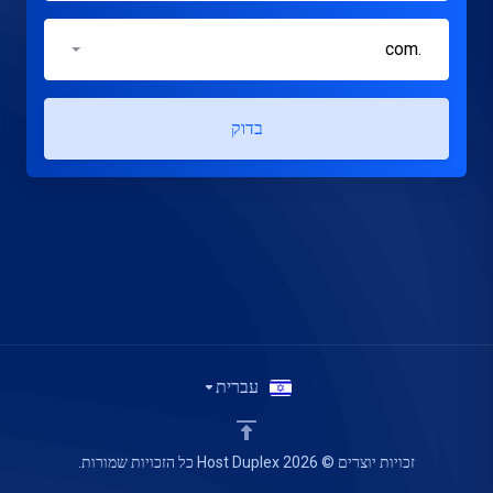
.com
בדוק
עברית
זכויות יוצרים © 2026 Host Duplex כל הזכויות שמורות.