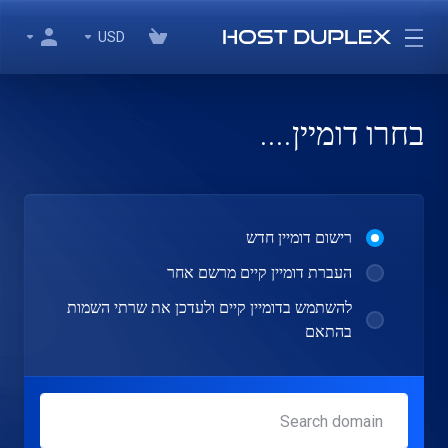
USD
בחרו דומיין....
רישום דומיין חדש
העברת דומיין קיים מרשם אחר
להשתמש בדומיין קיים ולעדכן את שרתי השמות
בהתאם