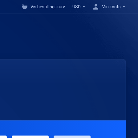
Vis bestillingskurv
USD
Min konto