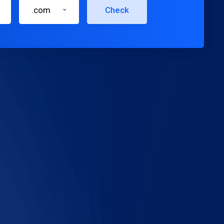
.com
Check