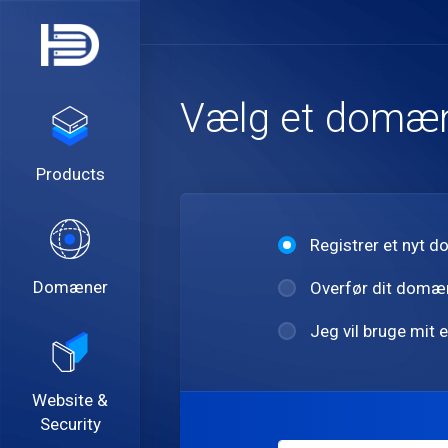
Vælg et domæ
Products
Registrer et nyt
Domæner
Overfør dit domæn
Jeg vil bruge mit
Website &
Security