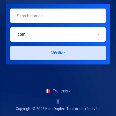
.com
Vérifier
Français
Copyright © 2026 Host Duplex. Tous droits réservés.