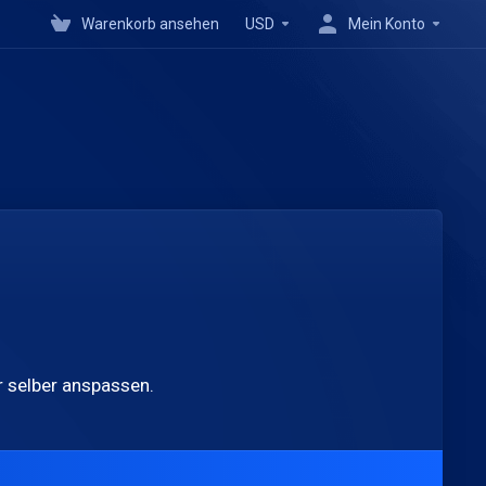
Warenkorb ansehen
USD
Mein Konto
 selber anspassen.