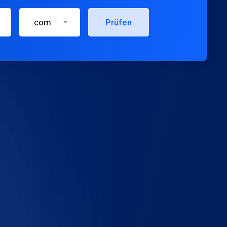
.com
Prüfen