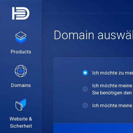
Domain auswäh
Products
Ich möchte zu mei
Domains
Ich möchte meine 
Sie benötigen den 
Ich möchte meine 
Website &
Sicherheit