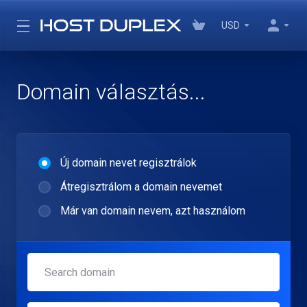
USD
Domain választás...
Új domain nevet regisztrálok
Átregisztrálom a domain nevemet
Már van domain nevem, azt használom