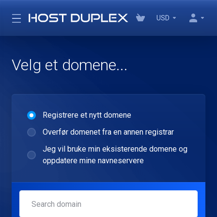
USD
Velg et domene...
Registrere et nytt domene
Overfør domenet fra en annen registrar
Jeg vil bruke min eksisterende domene og
oppdatere mine navneservere