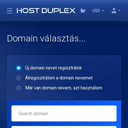
USD
Domain választás...
Új domain nevet regisztrálok
Átregisztrálom a domain nevemet
Már van domain nevem, azt használom