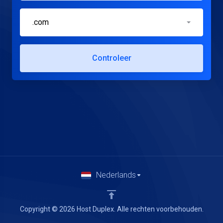
.com
Controleer
Nederlands
Copyright © 2026 Host Duplex. Alle rechten voorbehouden.