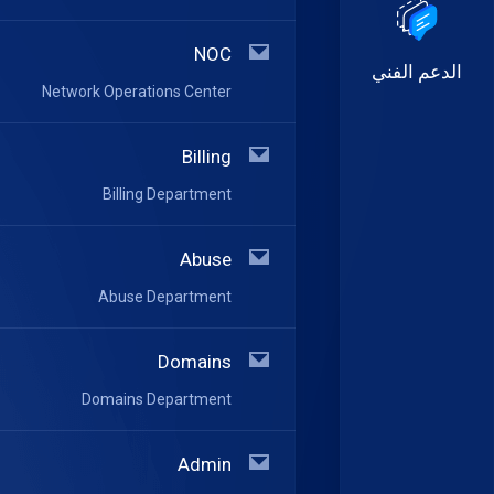
NOC
الدعم الفني
Network Operations Center
Billing
Billing Department
Abuse
Abuse Department
Domains
Domains Department
Admin