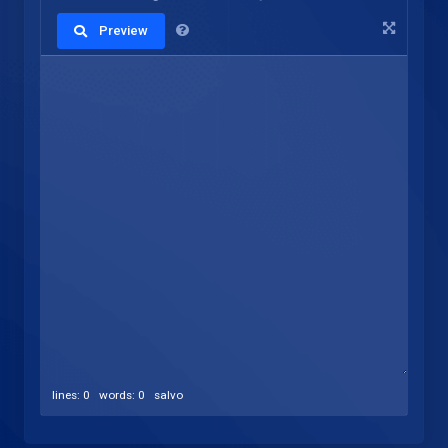
Preview
lines: 0 words: 0
salvo