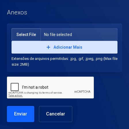
Anexos
Select File
No file selected
Adicionar Mais
Extensões de arquivos permitidas: .jpg, .gif, .jpeg, .png (Max file
size: 2MB)
Cancelar