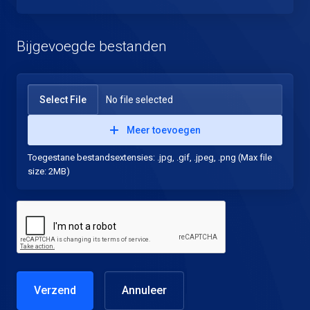
Bijgevoegde bestanden
Select File
No file selected
Meer toevoegen
Toegestane bestandsextensies: .jpg, .gif, .jpeg, .png (Max file
size: 2MB)
Annuleer