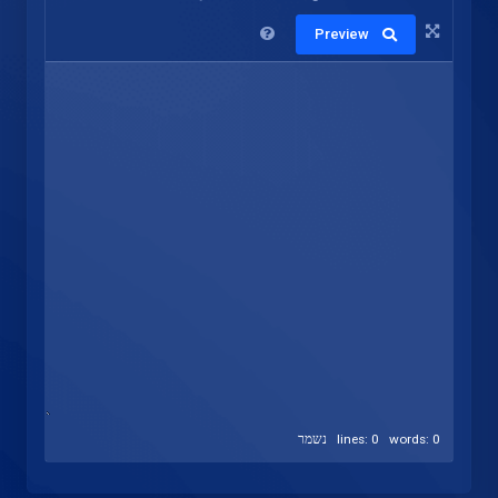
Preview
lines: 0 words: 0
נשמר