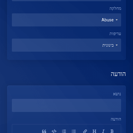
מחלקה
עדיפות
הודעה
נושא
הודעה