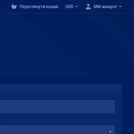
Переглянути кошик
USD
Мій аккаунт