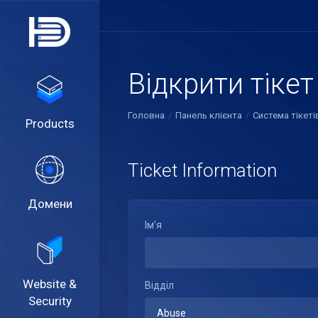
Відкрити тікет
Головна
Панель клієнта
Система тікеті
Products
Ticket Information
Домени
Ім’я
Website &
Відділ
Security