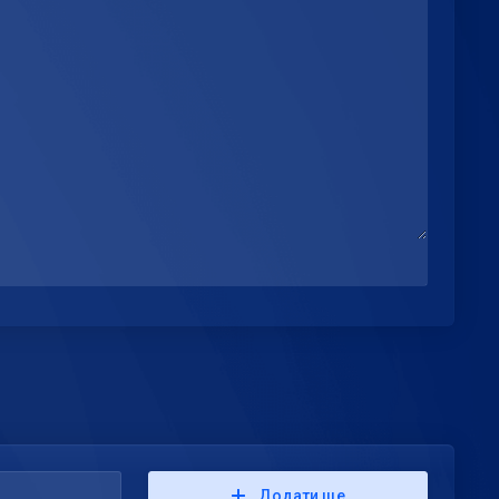
Додати ще