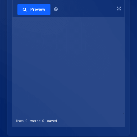
Preview
lines: 0 words: 0
saved