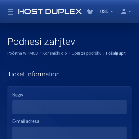
USD
Podnesi zahjtev
Početna WHMCS
Korisnički dio
Upiti za podršku
Pošalji upit
Ticket Information
Naziv
E-mail adresa