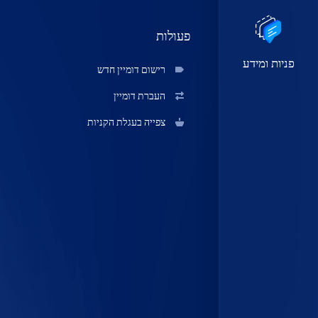
פעולות
פניות ומידע
רישום דומיין חדש
העברת דומיין
צפייה בעגלת הקניות