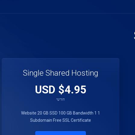
Single Shared Hosting
$4.95 USD
חודשי
20 GB SSD
100 GB Bandwidth
1
1 Website
Subdomain
Free SSL Certificate