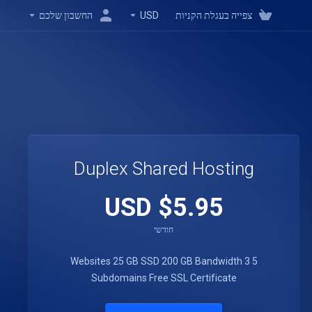
צפייה בעגלת הקניות
USD
החשבון שלכם
Duplex Shared Hosting
$5.95 USD
חודשי
25 GB SSD
200 GB Bandwidth
3
5 Websites
Subdomains
Free SSL Certificate